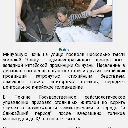
Reuters
Минувшую ночь на улице провели несколько тысяч
жителей Чэнду - административного центра юго-
западной китайской провинции Сычуань. Население в
десятках населенных пунктов этой и других китайских
провинций, затронутых стихийным бедствием,
опасается новых повторных толчков, передает
центральное китайское телевидение.
В Пекине Государственное сейсмологическое
управление призвало столичных жителей не верить
слухам о возможности землетрясения в городе "в
ближайший период" после вчерашних толчков
магнитудой до 3,9 по шкале Рихтера.