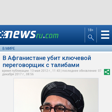
18+
☰
В МИРЕ
В Афганистане убит ключевой
переговорщик с талибами
время публикации: 13 мая 2012 г., 11:43 | последнее обновление: 07
декабря 2017 г., 08:56