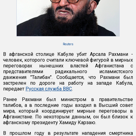
Reuters
В афганской столице Кабуле убит Арсала Рахмани -
человек, которого считали ключевой фигурой в мирных
переговорах нынешних властей Афганистана с
представителями радикального исламистского
движения "Талибан". Сообщается, что Рахмани был
застрелен по дороге на работу на западе Кабула,
передает
Русская служба ВВС
.
Ранее Рахмани был министром в правительстве
талибов, а в последние годы входил в Высший совет
мира, который координирует мирные переговоры в
Афганистане. По некоторым данным, он был близок к
афганскому президенту Хамиду Карзаю.
В прошлом году в результате нападения смертника