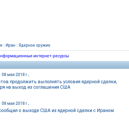
я
::
Иран
::
Ядерное оружие
нформационные интернет-ресурсы
|
08 мая 2018 г.,
отов продолжить выполнять условия ядерной сделки,
ря на выход из соглашения США
|
08 мая 2018 г.,
сообщил о выходе США из ядерной сделки с Ираном