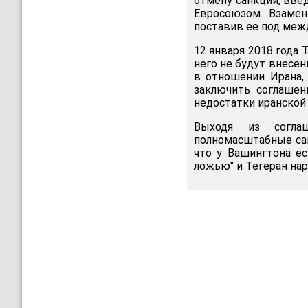
отмену санкций, вве
Евросоюзом. Взамен
поставив ее под меж
12 января 2018 года 
него не будут внесен
в отношении Ирана, 
заключить соглашен
недостатки иранской 
Выходя из соглаш
полномасштабные сан
что у Вашингтона ес
ложью" и Тегеран на