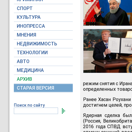
СПОРТ
КУЛЬТУРА
ИНОПРЕССА
МНЕНИЯ
НЕДВИЖИМОСТЬ
ТЕХНОЛОГИИ
АВТО
МЕДИЦИНА
АРХИВ
режим снятия с Ирана
СТАРАЯ ВЕРСИЯ
определенных товаро
Ранее Хасан Роухан
достигнем целей, про
Поиск по сайту
Ядерная сделка бы
(Россия, Великобрит
2016 года СПВД вст