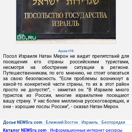
Архив НТВ
Посол Израиля Натан Мерон не видит препятствий для
посещения его страны российскими туристами,
несмотря на обострение ситуации в регионе.
Путешественникам, по его мнению, не стоит опасаться
за свою безопасность. "Если проблемы возникнут в
какой-то конкретной части страны, то их в этот район
просто не допустят", - заметил он. "В Израиле много
туристов из России, многие израильтяне посещают
вашу страну. У нас более миллиона русскоговорящих, и
они - хорошие послы России", - сказал Натан Мерон.
Досье NEWSru.com
::
Ближний Восток
::
Израиль
::
Беспорядки
Каталог NEWSru.com
::
Информационные интернет-ресурсы