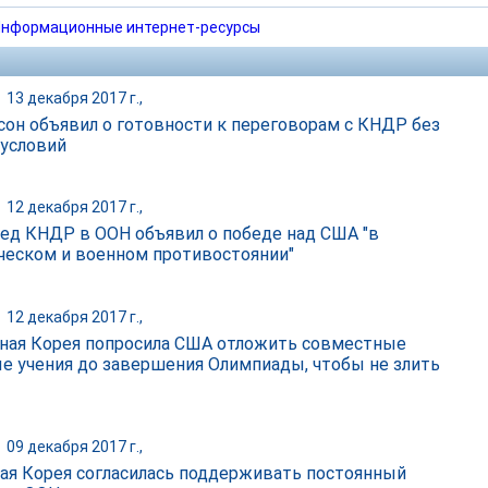
нформационные интернет-ресурсы
|
13 декабря 2017 г.,
сон объявил о готовности к переговорам с КНДР без
 условий
|
12 декабря 2017 г.,
ед КНДР в ООН объявил о победе над США "в
ческом и военном противостоянии"
|
12 декабря 2017 г.,
ная Корея попросила США отложить совместные
е учения до завершения Олимпиады, чтобы не злить
|
09 декабря 2017 г.,
ая Корея согласилась поддерживать постоянный