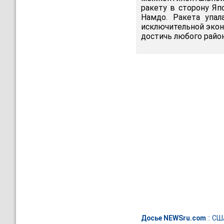
ракету в сторону Яп
Намдо. Ракета упа
исключительной экон
достичь любого райо
Досье NEWSru.com
::
СШ