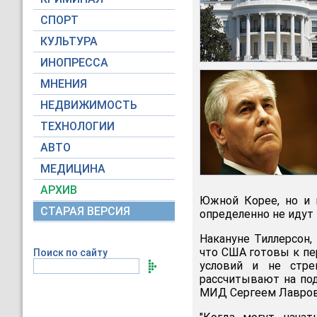
СПОРТ
КУЛЬТУРА
ИНОПРЕССА
МНЕНИЯ
НЕДВИЖИМОСТЬ
ТЕХНОЛОГИИ
АВТО
МЕДИЦИНА
АРХИВ
Южной Корее, но и 
СТАРАЯ ВЕРСИЯ
определенно не идут 
Накануне Тиллерсон,
что США готовы к пе
Поиск по сайту
условий и не стре
рассчитывают на под
МИД Сергеем Лавров