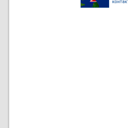
контак