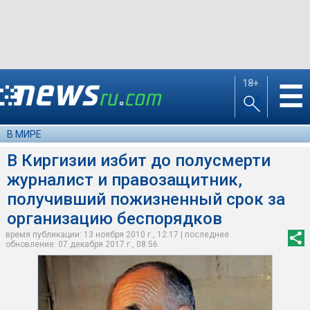
18+
☰
В МИРЕ
В Киргизии избит до полусмерти
журналист и правозащитник,
получивший пожизненный срок за
организацию беспорядков
время публикации: 13 ноября 2010 г., 12:17 | последнее
обновление: 07 декабря 2017 г., 08:56