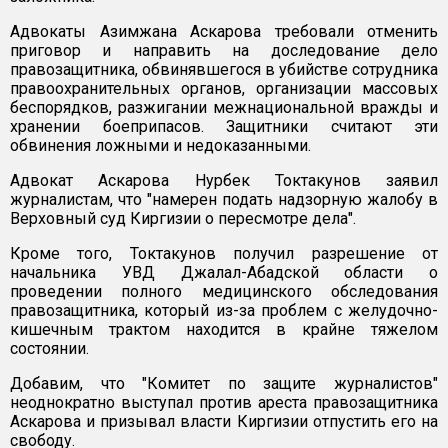
Адвокаты Азимжана Аскарова требовали отменить
приговор и направить на доследование дело
правозащитника, обвинявшегося в убийстве сотрудника
правоохранительных органов, организации массовых
беспорядков, разжигании межнациональной вражды и
хранении боеприпасов. Защитники считают эти
обвинения ложными и недоказанными.
Адвокат Аскарова Нурбек Токтакунов заявил
журналистам, что "намерен подать надзорную жалобу в
Верховный суд Киргизии о пересмотре дела".
Кроме того, Токтакунов получил разрешение от
начальника УВД Джалал-Абадской области о
проведении полного медицинского обследования
правозащитника, который из-за проблем с желудочно-
кишечным трактом находится в крайне тяжелом
состоянии.
Добавим, что "Комитет по защите журналистов"
неоднократно выступал против ареста правозащитника
Аскарова и призывал власти Киргизии отпустить его на
свободу.