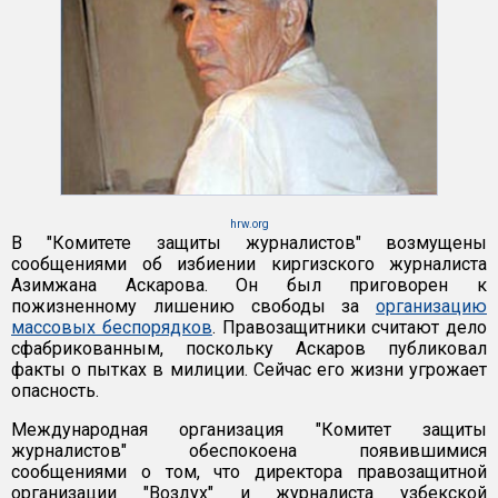
hrw.org
В "Комитете защиты журналистов" возмущены
сообщениями об избиении киргизского журналиста
Азимжана Аскарова. Он был приговорен к
пожизненному лишению свободы за
организацию
массовых беспорядков
. Правозащитники считают дело
сфабрикованным, поскольку Аскаров публиковал
факты о пытках в милиции. Сейчас его жизни угрожает
опасность.
Международная организация "Комитет защиты
журналистов" обеспокоена появившимися
сообщениями о том, что директора правозащитной
организации "Воздух" и журналиста узбекской