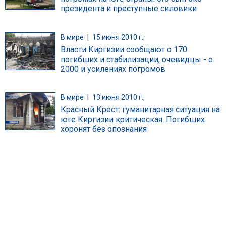
президента и преступные силовики
В мире
|
15 июня 2010 г.,
Власти Киргизии сообщают о 170
погибших и стабилизации, очевидцы - о
2000 и усилениях погромов
В мире
|
13 июня 2010 г.,
Красный Крест: гуманитарная ситуация на
юге Киргизии критическая. Погибших
хоронят без опознания