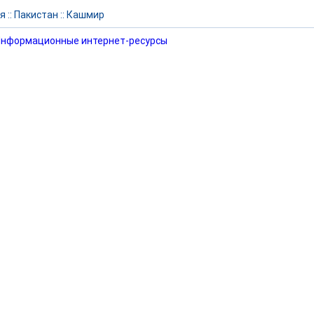
я
::
Пакистан
::
Кашмир
нформационные интернет-ресурсы