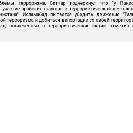
блемы терроризма, Саттар подчеркнул, что "у Пакис
участие арабских граждан в террористической деятель
нистана". Исламабад пытается убедить движение "Тал
зой терроризма и добиться депортации со своей территор
дан, вовлеченных в террористические акции, отметил 