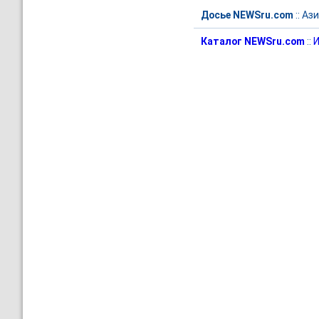
Досье NEWSru.com
::
Ази
Каталог NEWSru.com
::
И