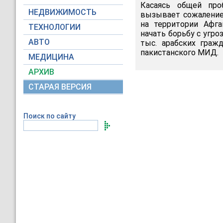
Касаясь общей про
НЕДВИЖИМОСТЬ
вызывает сожаление 
на территории Афга
ТЕХНОЛОГИИ
начать борьбу с угро
АВТО
тыс. арабских граж
пакистанского МИД.
МЕДИЦИНА
АРХИВ
СТАРАЯ ВЕРСИЯ
Поиск по сайту