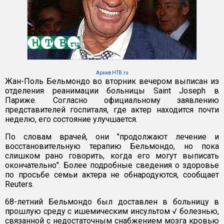
Архив НТВ.ru
Жан-Поль Бельмондо во вторник вечером выписан из
отделения реанимации больницы Saint Joseph в
Париже. Согласно официальному заявлению
представителей госпиталя, где актер находится почти
неделю, его состояние улучшается.
По словам врачей, они "продолжают лечение и
восстановительную терапию Бельмондо, но пока
слишком рано говорить, когда его могут выписать
окончательно". Более подробные сведения о здоровье
по просьбе семьи актера не обнародуются, сообщает
Reuters.
68-летний Бельмондо был доставлен в больницу в
прошлую среду с ишемическим инсультом √ болезнью,
связанной с недостаточным снабжением мозга кровью