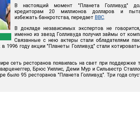
В настоящий момент "Планета Голливуд" до
кредиторам 20 миллионов долларов и пыта
избежать банкротства, передает
BBC
.
В докладе независимых экспертов не говорится
именно из звезд Голливуда получил займы от комп
Связанные с нею актеры стали обладателями па
к в 1996 году акции "Планеты Голливуд" стали котировать
ире сеть ресторанов появилась на свет при поддержке 
варценеггер, Брюс Уиллис, Деми Мур и Сильвестр Сталло
ре было 95 ресторанов "Планета Голливуд". Три года спус