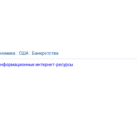
ономика
::
США
::
Банкротства
нформационные интернет-ресурсы