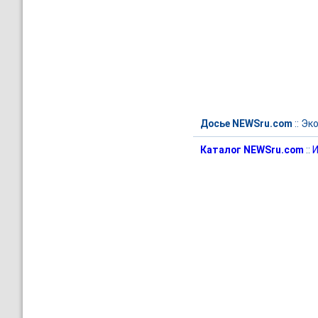
Досье NEWSru.com
::
Эк
Каталог NEWSru.com
::
И