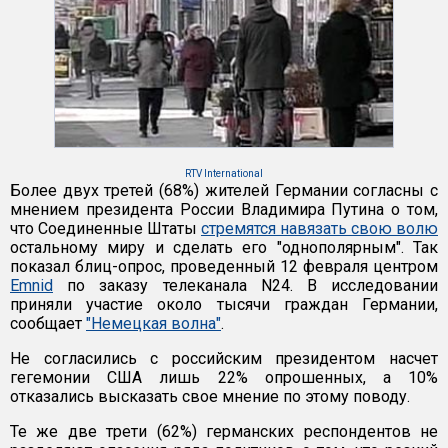
RTV International
Более двух третей (68%) жителей Германии согласны с
мнением президента России Владимира Путина о том,
что Соединенные Штаты
стремятся навязать свою волю
остальному миру и сделать его "однополярным". Так
показал блиц-опрос, проведенный 12 февраля центром
Emnid
по заказу телеканала N24. В исследовании
приняли участие около тысячи граждан Германии,
сообщает
"Немецкая волна"
.
Не согласились с российским президентом насчет
гегемонии США лишь 22% опрошенных, а 10%
отказались высказать свое мнение по этому поводу.
Те же две трети (62%) германских респондентов не