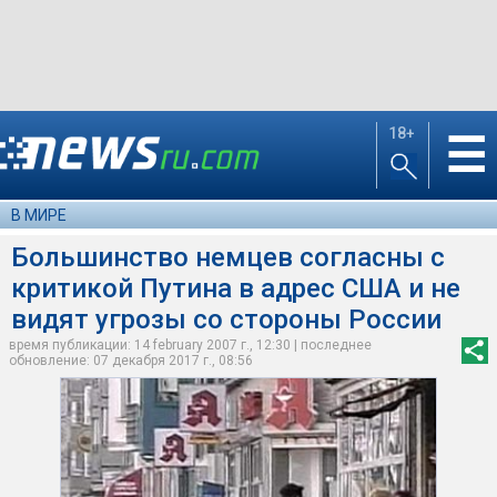
18+
☰
В МИРЕ
Большинство немцев согласны с
критикой Путина в адрес США и не
видят угрозы со стороны России
время публикации: 14 february 2007 г., 12:30 | последнее
обновление: 07 декабря 2017 г., 08:56