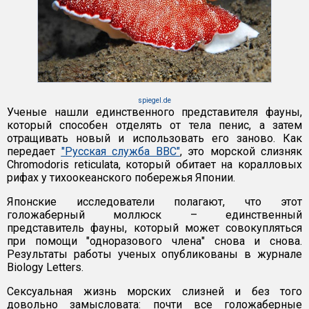
spiegel.de
Ученые нашли единственного представителя фауны,
который способен отделять от тела пенис, а затем
отращивать новый и использовать его заново. Как
передает
"Русская служба ВВС"
, это морской слизняк
Chromodoris reticulata, который обитает на коралловых
рифах у тихоокеанского побережья Японии.
Японские исследователи полагают, что этот
голожаберный моллюск – единственный
представитель фауны, который может совокупляться
при помощи "одноразового члена" снова и снова.
Результаты работы ученых опубликованы в журнале
Biology Letters.
Сексуальная жизнь морских слизней и без того
довольно замысловата: почти все голожаберные