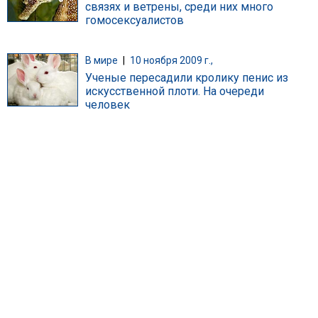
связях и ветрены, среди них много
гомосексуалистов
В мире
|
10 ноября 2009 г.,
Ученые пересадили кролику пенис из
искусственной плоти. На очереди
человек