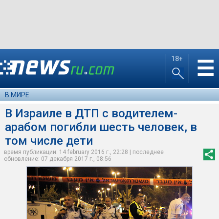
18+
☰
В МИРЕ
В Израиле в ДТП с водителем-
арабом погибли шесть человек, в
том числе дети
время публикации: 14 february 2016 г., 22:28 | последнее
обновление: 07 декабря 2017 г., 08:56