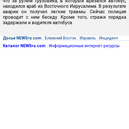
что за рулем грузовика, в который врезался автобус,
находился араб из Восточного Иерусалима. В результате
аварии он получил легкие травмы. Сейчас полиция
проводит с ним беседу. Кроме того, стражи порядка
задержали и водителя автобуса.
Досье NEWSru.com
::
Ближний Восток
::
Израиль
::
Инцидент
Каталог NEWSru.com
::
Информационные интернет-ресурсы