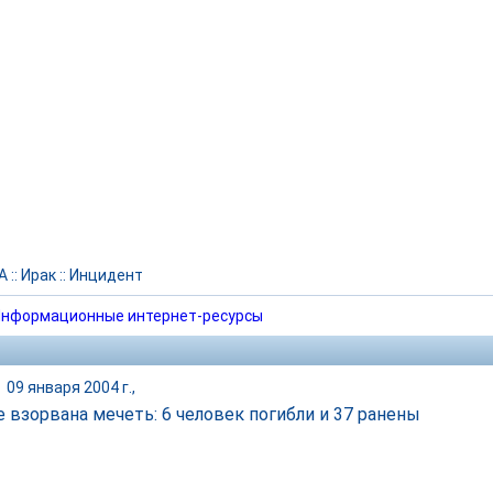
А
::
Ирак
::
Инцидент
нформационные интернет-ресурсы
|
09 января 2004 г.,
е взорвана мечеть: 6 человек погибли и 37 ранены