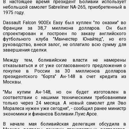
В настоящее время президент Боливии использует
небольшой самолет Sabreliner NA-265, приобретенный в
1975 году.
Dassault Falcon 900Ex Easy был куплен "по оказии" во
Франции за 38,7 миллиона долларов. Он был
спроектирован и построен по заказу английского
футбольного клуба "Манчестер Юнайтед", но его
руководство, внеся залог, не оплатило всю сумму для
завершения сделки.
Между тем, боливийские власти не намерены
отказываться и от уже согласованного предложения о
покупке в России за 30 миллионов долларов
президентского "борта" Ан-148 в счет кредита из
Москвы.
"Мы купим Ан-148, но он будет изготовлен в
соответствии с нашими техническими требованиями
только через 24 месяца. А новый самолет для Эво
Моралеса нужен уже сегодня", - сообщил ранее министр
экономики и финансов Боливии Луис Арсе.
В начале мая боливийская делегация обсудила в