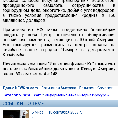
Москве вопросы покупки транспортных вертолетов,
президентского самолета, сотрудничества в
горнорудном деле, энергетике, добыче углеводородов,
а также условия предоставления кредита в 150
миллионов долларов.
Правительство РФ также предложило боливийцам
создать у себя Центр технического обслуживания
российских самолетов, летающих в Южной Америке.
Его планируется разместить в центре страны на
авиабазе возле городка Чиморе в департаменте
Кочабамба.
Лизинговая компания "Ильюшин Финанс Ко" планирует
поставить в ближайшие десять лет в Южную Америку
около 60 самолетов Ан-148.
Досье NEWSru.com
::
Латинская Америка
::
Боливия
::
Самолет
Каталог NEWSru.com
::
Информационные интернет-ресурсы
ССЫЛКИ ПО ТЕМЕ
В мире
|
10 сентября 2009 г.,