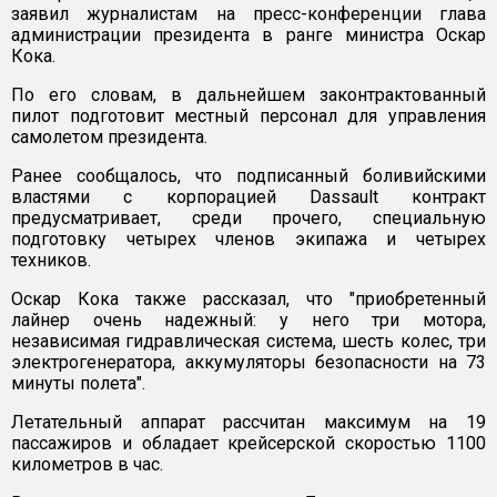
заявил журналистам на пресс-конференции глава
администрации президента в ранге министра Оскар
Кока.
По его словам, в дальнейшем законтрактованный
пилот подготовит местный персонал для управления
самолетом президента.
Ранее сообщалось, что подписанный боливийскими
властями с корпорацией Dassault контракт
предусматривает, среди прочего, специальную
подготовку четырех членов экипажа и четырех
техников.
Оскар Кока также рассказал, что "приобретенный
лайнер очень надежный: у него три мотора,
независимая гидравлическая система, шесть колес, три
электрогенератора, аккумуляторы безопасности на 73
минуты полета".
Летательный аппарат рассчитан максимум на 19
пассажиров и обладает крейсерской скоростью 1100
километров в час.