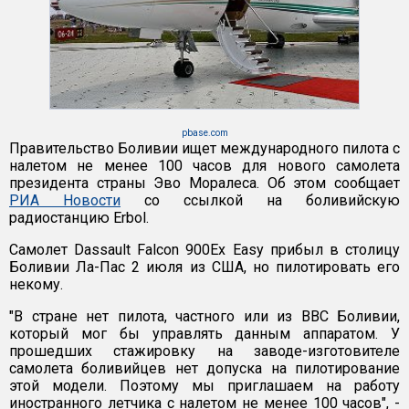
pbase.com
Правительство Боливии ищет международного пилота с
налетом не менее 100 часов для нового самолета
президента страны Эво Моралеса. Об этом сообщает
РИА Новости
со ссылкой на боливийскую
радиостанцию Erbol.
Самолет Dassault Falcon 900Ex Easy прибыл в столицу
Боливии Ла-Пас 2 июля из США, но пилотировать его
некому.
"В стране нет пилота, частного или из ВВС Боливии,
который мог бы управлять данным аппаратом. У
прошедших стажировку на заводе-изготовителе
самолета боливийцев нет допуска на пилотирование
этой модели. Поэтому мы приглашаем на работу
иностранного летчика с налетом не менее 100 часов", -