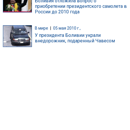
Боливия отложила вопрос о
приобретении президентского самолета в
России до 2010 года
В мире
|
05 мая 2010 г.,
У президента Боливии украли
внедорожник, подаренный Чавесом