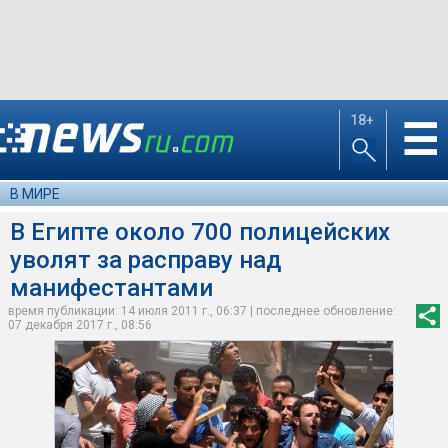
18+
☰
В МИРЕ
В Египте около 700 полицейских
уволят за расправу над
манифестантами
время публикации: 14 июля 2011 г., 06:37 | последнее обновление:
07 декабря 2017 г., 08:56