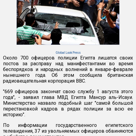
Global Look Press
Около 700 офицеров полиции Египта лишатся своих
постов за расправу над манифестантами во время
беспорядков и народных волнений в январе-феврале
нынешнего года. Об этом сообщила британская
радиовещательная корпорация BBC.
"669 офицеров закончат свою службу 1 августа этого
года", - заявил глава МВД Египта Мансур аль-Исауи.
Министерство назвало подобный шаг "самой большой
перестановкой кадров в рядах полиции за всю ее
историю".
По информации государственного египетского
телевидения, 37 из увольняемых офицеров обвиняются