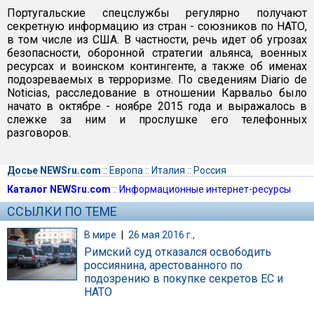
Португальские спецслужбы регулярно получают
секретную информацию из стран - союзников по НАТО,
в том числе из США. В частности, речь идет об угрозах
безопасности, оборонной стратегии альянса, военных
ресурсах и воинском контингенте, а также об именах
подозреваемых в терроризме. По сведениям Diario de
Noticias, расследование в отношении Карвальо было
начато в октябре - ноябре 2015 года и выражалось в
слежке за ним и прослушке его телефонных
разговоров.
Досье NEWSru.com
::
Европа
::
Италия
::
Россия
Каталог NEWSru.com
::
Информационные интернет-ресурсы
ССЫЛКИ ПО ТЕМЕ
В мире
|
26 мая 2016 г.,
Римский суд отказался освободить
россиянина, арестованного по
подозрению в покупке секретов ЕС и
НАТО