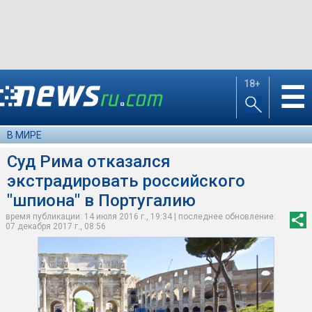
18+
☰
В МИРЕ
Суд Рима отказался
экстрадировать российского
"шпиона" в Португалию
время публикации: 14 июля 2016 г., 19:34 | последнее обновление:
07 декабря 2017 г., 08:56