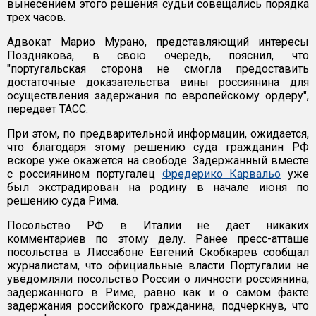
вынесением этого решения судьи совещались порядка
трех часов.
Адвокат Марио Мурано, представляющий интересы
Позднякова, в свою очередь, пояснил, что
"португальская сторона не смогла предоставить
достаточные доказательства вины россиянина для
осуществления задержания по европейскому ордеру",
передает ТАСС.
При этом, по предварительной информации, ожидается,
что благодаря этому решению суда гражданин РФ
вскоре уже окажется на свободе. Задержанный вместе
с россиянином португалец
Фредерико Карвальо
уже
был экстрадирован на родину в начале июня по
решению суда Рима.
Посольство РФ в Италии не дает никаких
комментариев по этому делу. Ранее пресс-атташе
посольства в Лиссабоне Евгений Скобкарев сообщал
журналистам, что официальные власти Португалии не
уведомляли посольство России о личности россиянина,
задержанного в Риме, равно как и о самом факте
задержания российского гражданина, подчеркнув, что