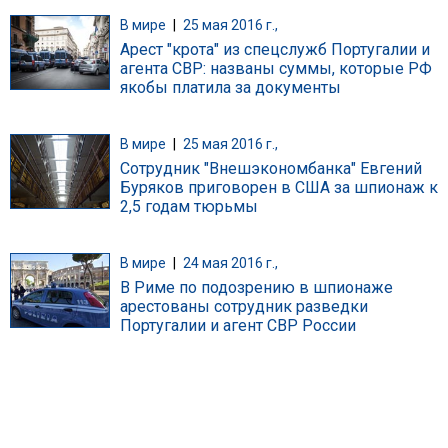
В мире
|
25 мая 2016 г.,
Арест "крота" из спецслужб Португалии и
агента СВР: названы суммы, которые РФ
якобы платила за документы
В мире
|
25 мая 2016 г.,
Сотрудник "Внешэкономбанка" Евгений
Буряков приговорен в США за шпионаж к
2,5 годам тюрьмы
В мире
|
24 мая 2016 г.,
В Риме по подозрению в шпионаже
арестованы сотрудник разведки
Португалии и агент СВР России