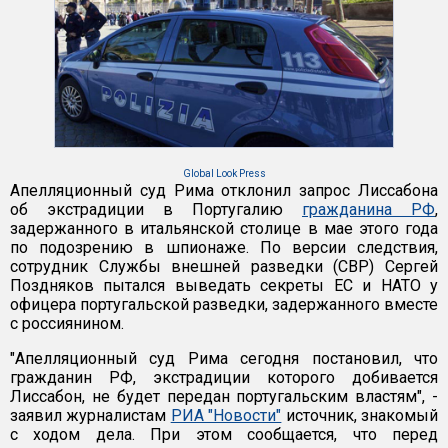
Global Look Press
Апелляционный суд Рима отклонил запрос Лиссабона
об экстрадиции в Португалию
гражданина РФ
,
задержанного в итальянской столице в мае этого года
по подозрению в шпионаже. По версии следствия,
сотрудник Службы внешней разведки (СВР) Сергей
Поздняков пытался выведать секреты ЕС и НАТО у
офицера португальской разведки, задержанного вместе
с россиянином.
"Апелляционный суд Рима сегодня постановил, что
гражданин РФ, экстрадиции которого добивается
Лиссабон, не будет передан португальским властям", -
заявил журналистам
РИА "Новости"
источник, знакомый
с ходом дела. При этом сообщается, что перед