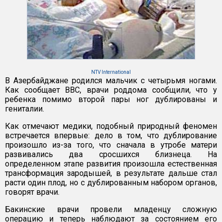
NTV International
В Азербайджане родился мальчик с четырьмя ногами.
Как сообщает ВВС, врачи роддома сообщили, что у
ребенка помимо второй пары ног дублированы и
гениталии.
Как отмечают медики, подобный природный феномен
встречается впервые: дело в том, что дублирование
произошло из-за того, что сначала в утробе матери
развивались два сросшихся близнеца. На
определенном этапе развития произошла естественная
трансформация зародышей, в результате дальше стал
расти один плод, но с дублированным набором органов,
говорят врачи.
Бакинские врачи провели младенцу сложную
операцию и теперь наблюдают за состоянием его