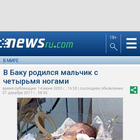
18+
☰
В МИРЕ
В Баку родился мальчик с
четырьмя ногами
время публикации: 14 июня 2002 г., 16:50 | последнее обновление:
07 декабря 2017 г., 08:56