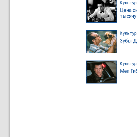
Культур
Цена с
тысячу
Культур
Зубы Д
Культур
Мел Ги