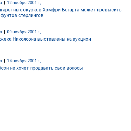
а
|
12 ноября 2001 г.,
игаретных окурков Хэмфри Богарта может превысить
 фунтов стерлингов
а
|
09 ноября 2001 г.,
жека Николсона выставлены на аукцион
а
|
14 ноября 2001 г.,
бсон не хочет продавать свои волосы