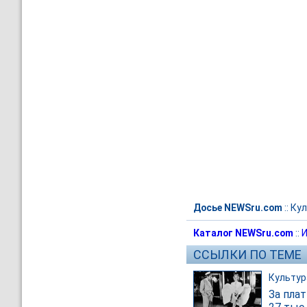
Досье NEWSru.com
::
Кул
Каталог NEWSru.com
::
И
ССЫЛКИ ПО ТЕМЕ
Культур
За пла