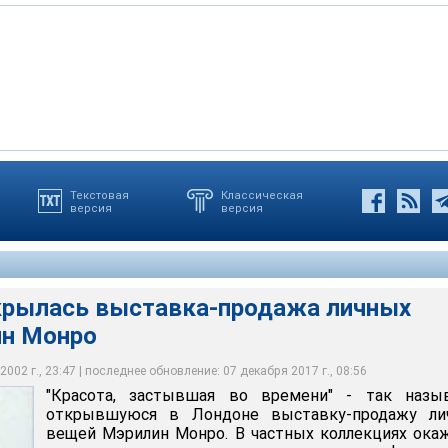
Текстовая
Классическая
версия
версия
крылась выставка-продажа личных
ин Монро
002 г., 23:47 | последнее обновление: 07 декабря 2017 г., 08:56
"Красота, застывшая во времени" - так назы
открывшуюся в Лондоне выставку-продажу ли
вещей Мэрилин Монро. В частных коллекциях ока