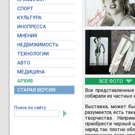
СПОРТ
КУЛЬТУРА
ИНОПРЕССА
МНЕНИЯ
НЕДВИЖИМОСТЬ
ТЕХНОЛОГИИ
АВТО
МЕДИЦИНА
АРХИВ
ВСЕ ФОТО
СТАРАЯ ВЕРСИЯ
Все представленные
собирали из частных 
Выставка, может быт
Поиск по сайту
разумеется, есть так
творчества. Напри
приобрести черный ш
наряд так плотно об