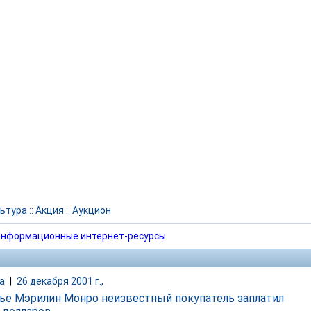
ьтура
::
Акция
::
Аукцион
нформационные интернет-ресурсы
а
|
26 декабря 2001 г.,
тье Мэрилин Монро неизвестный покупатель заплатил