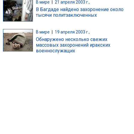
В мире
|
21 апреля 2003 г.,
В Багдаде найдено захоронение около
тысячи политзаключенных
В мире
|
19 апреля 2003 г.,
Обнаружено несколько свежих
массовых захоронений иракских
военнослужащих