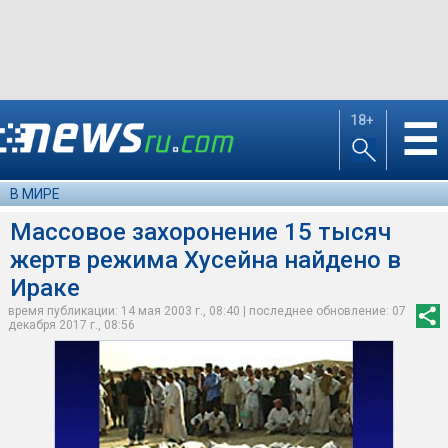
18+
☰
В МИРЕ
Массовое захоронение 15 тысяч
жертв режима Хусейна найдено в
Ираке
время публикации: 14 мая 2003 г., 08:40 | последнее обновление: 07
декабря 2017 г., 08:56