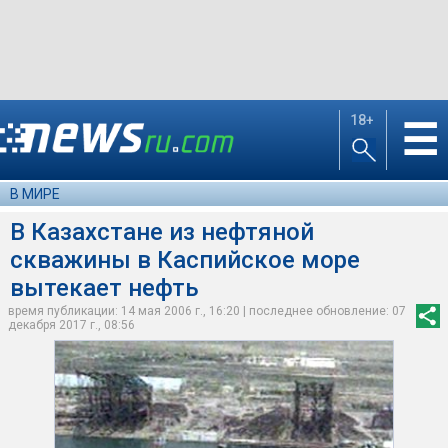
18+
☰
В МИРЕ
В Казахстане из нефтяной
скважины в Каспийское море
вытекает нефть
время публикации: 14 мая 2006 г., 16:20 | последнее обновление: 07
декабря 2017 г., 08:56