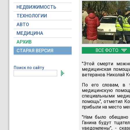
НЕДВИЖИМОСТЬ
ТЕХНОЛОГИИ
АВТО
МЕДИЦИНА
АРХИВ
ВСЕ ФОТО
СТАРАЯ ВЕРСИЯ
"Этой смерти можн
Поиск по сайту
медицинская помощь
ветеранов Николай К
По его словам, в 
медицинскую помощь
специальными медиц
помощь", отметил Ко
прибыли на место ме
"Нам было обещано 
Ганина будут тщате
уведомлены", - ска