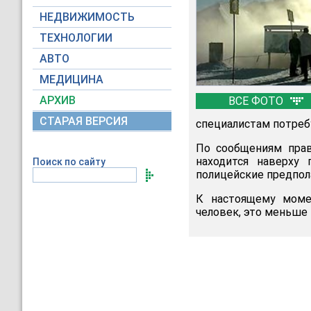
НЕДВИЖИМОСТЬ
ТЕХНОЛОГИИ
АВТО
МЕДИЦИНА
АРХИВ
ВСЕ ФОТО
СТАРАЯ ВЕРСИЯ
специалистам потребу
По сообщениям прав
находится наверху
Поиск по сайту
полицейские предпол
К настоящему момен
человек, это меньше