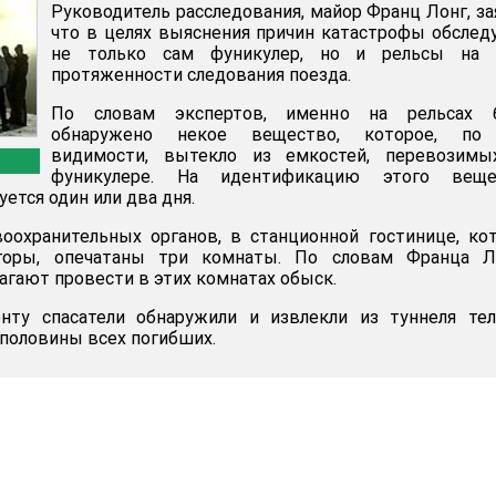
Руководитель расследования, майор Франц Лонг, за
что в целях выяснения причин катастрофы обслед
не только сам фуникулер, но и рельсы на 
протяженности следования поезда.
По словам экспертов, именно на рельсах 
обнаружено некое вещество, которое, по
видимости, вытекло из емкостей, перевозимы
фуникулере. На идентификацию этого веще
ется один или два дня.
оохранительных органов, в станционной гостинице, ко
 горы, опечатаны три комнаты. По словам Франца Ло
агают провести в этих комнатах обыск.
ту спасатели обнаружили и извлекли из туннеля тел
 половины всех погибших.