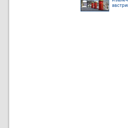
австри