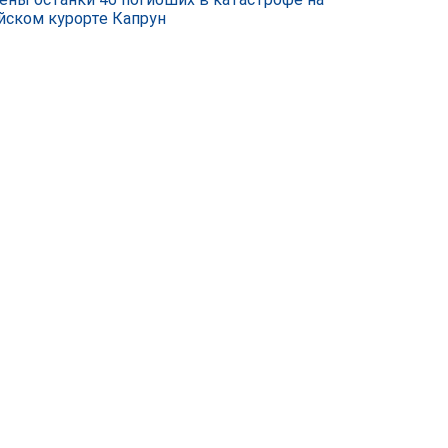
йском курорте Капрун