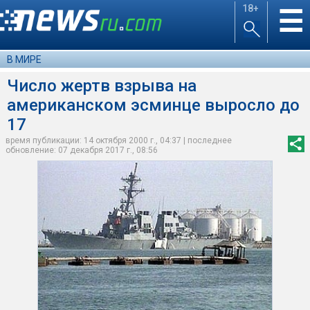
18+
☰
В МИРЕ
Число жертв взрыва на
американском эсминце выросло до
17
время публикации: 14 октября 2000 г., 04:37 | последнее
обновление: 07 декабря 2017 г., 08:56