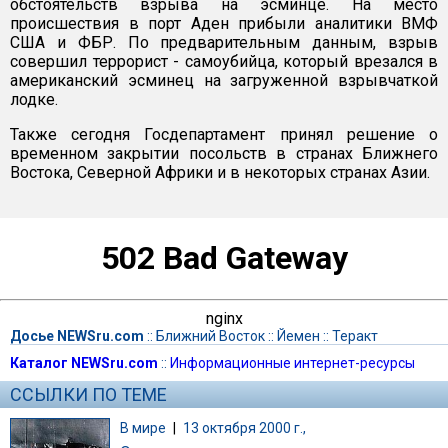
обстоятельств взрыва на эсминце. На место
происшествия в порт Аден прибыли аналитики ВМФ
США и ФБР. По предварительным данным, взрыв
совершил террорист - самоубийца, который врезался в
американский эсминец на загруженной взрывчаткой
лодке.
Также сегодня Госдепартамент принял решение о
временном закрытии посольств в странах Ближнего
Востока, Северной Африки и в некоторых странах Азии.
502 Bad Gateway
nginx
Досье NEWSru.com
::
Ближний Восток
::
Йемен
::
Теракт
Каталог NEWSru.com
::
Информационные интернет-ресурсы
ССЫЛКИ ПО ТЕМЕ
В мире
|
13 октября 2000 г.,