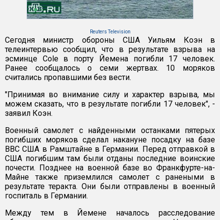
Reuters Television
Сегодня министр обороны США Уильям Коэн в
телеинтервью сообщил, что в результате взрыва на
эсминце Cole в порту Йемена погибли 17 человек.
Ранее сообщалось о семи жертвах. 10 моряков
считались пропавшими без вести.
"Принимая во внимание силу и характер взрыва, мы
можем сказать, что в результате погибли 17 человек", -
заявил Коэн.
Военный самолет с найденными останками пятерых
погибших моряков сделал накануне посадку на базе
ВВС США в Рамштайне в Германии. Перед отправкой в
США погибшим там были отданы последние воинские
почести. Позднее на военной базе во Франкфурте-на-
Майне также приземлился самолет с ранеными в
результате теракта. Они были отправлены в военный
госпиталь в Германии.
Между тем в Йемене началось расследование