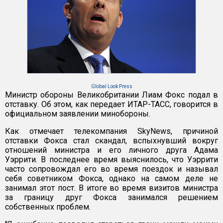
Global Look Press
Министр обороны Великобритании Лиам Фокс подал в
отставку. Об этом, как передает ИТАР-ТАСС, говорится в
официальном заявлении минобороны.
Как отмечает телекомпания SkyNews, причиной
отставки Фокса стал скандал, вспыхнувший вокруг
отношений министра и его личного друга Адама
Уэррити. В последнее время выяснилось, что Уэррити
часто сопровождал его во время поездок и называл
себя советником Фокса, однако на самом деле не
занимал этот пост. В итоге во время визитов министра
за границу друг Фокса занимался решением
собственных проблем.