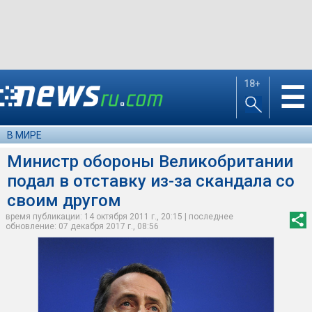
18+
☰
В МИРЕ
Министр обороны Великобритании
подал в отставку из-за скандала со
своим другом
время публикации: 14 октября 2011 г., 20:15 | последнее
обновление: 07 декабря 2017 г., 08:56