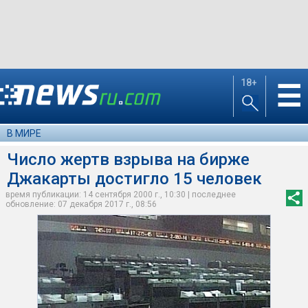
18+
☰
В МИРЕ
Число жертв взрыва на бирже
Джакарты достигло 15 человек
время публикации: 14 сентября 2000 г., 10:30 | последнее
обновление: 07 декабря 2017 г., 08:56