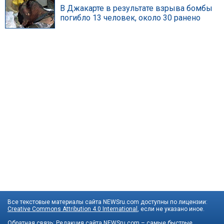
В Джакарте в результате взрыва бомбы
погибло 13 человек, около 30 ранено
Все текстовые материалы сайта NEWSru.com доступны по лицензии:
Creative Commons Attribution 4.0 International
, если не указано иное.
Обратная связь:
Редакция сайта
NEWSru.com – самые быстрые