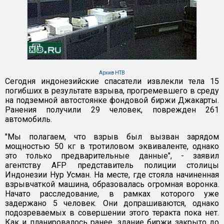
Архив НТВ
Сегодня индонезийские спасатели извлекли тела 15
погибших в результате взрыва, прогремевшего в среду
на подземной автостоянке фондовой биржи Джакарты.
Ранения получили 29 человек, поврежден 261
автомобиль.
"Мы полагаем, что взрыв был вызван зарядом
мощностью 50 кг в тротиловом эквиваленте, однако
это только предварительные данные", - заявил
агентству AFP представитель полиции столицы
Индонезии Нур Усман. На месте, где стояла начиненная
взрывчаткой машина, образовалась огромная воронка.
Начато расследование, в рамках которого уже
задержано 5 человек. Они допрашиваются, однако
подозреваемых в совершении этого теракта пока нет.
Как и планировалось ранее, здание биржи закрыто до