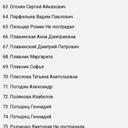
63. Огонян Сергей Айказович
64. Перфильев Вадим Павлович
65. Пильцер Роман Не пострадал
66. Плавинская Анна Дмитриевна
67. Плавинский Дмитрий Петрович
68. Плавник Маргарита
69. Плавник Софья
70. Плеслова Татьяна Анатольевна
71. Погодин Александр
72. Полякова Изабелла
73. Потырец Геннадий
74. Потырец Геннадий
75. Рудченко Виктория Не пострадала