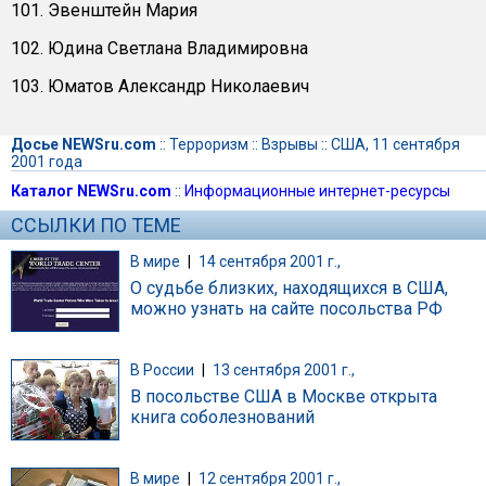
101. Эвенштейн Мария
102. Юдина Светлана Владимировна
103. Юматов Александр Николаевич
Досье NEWSru.com
::
Терроризм
::
Взрывы
::
США, 11 сентября
2001 года
Каталог NEWSru.com
::
Информационные интернет-ресурсы
ССЫЛКИ ПО ТЕМЕ
В мире
|
14 сентября 2001 г.,
О судьбе близких, находящихся в США,
можно узнать на сайте посольства РФ
В России
|
13 сентября 2001 г.,
В посольстве США в Москве открыта
книга соболезнований
В мире
|
12 сентября 2001 г.,