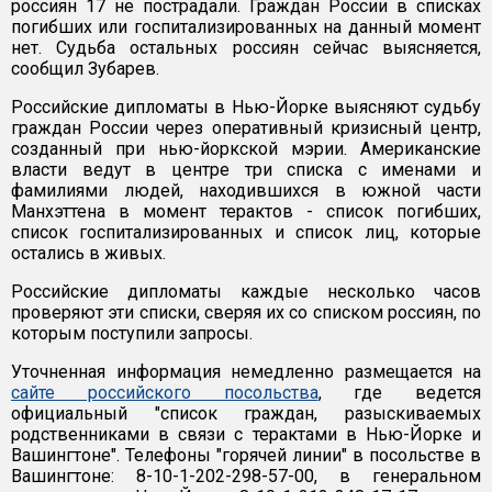
россиян 17 не пострадали. Граждан России в списках
погибших или госпитализированных на данный момент
нет. Судьба остальных россиян сейчас выясняется,
сообщил Зубарев.
Российские дипломаты в Нью-Йорке выясняют судьбу
граждан России через оперативный кризисный центр,
созданный при нью-йоркской мэрии. Американские
власти ведут в центре три списка с именами и
фамилиями людей, находившихся в южной части
Манхэттена в момент терактов - список погибших,
список госпитализированных и список лиц, которые
остались в живых.
Российские дипломаты каждые несколько часов
проверяют эти списки, сверяя их со списком россиян, по
которым поступили запросы.
Уточненная информация немедленно размещается на
сайте российского посольства
, где ведется
официальный "список граждан, разыскиваемых
родственниками в связи с терактами в Нью-Йорке и
Вашингтоне". Телефоны "горячей линии" в посольстве в
Вашингтоне: 8-10-1-202-298-57-00, в генеральном