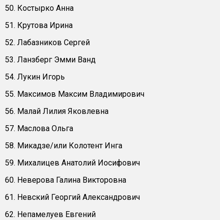
50. Костырко Анна
51. Крутова Ирина
52. Лабазников Сергей
53. Ланзберг Эмми Ванд
54. Лукин Игорь
55. Максимов Максим Владимирович
56. Малай Лилия Яковлевна
57. Маслова Ольга
58. Микадзе/или Колотент Инга
59. Михалицев Анатолий Иосифович
60. Неверова Галина Викторовна
61. Невский Георгий Александрович
62. Непамелуев Евгений