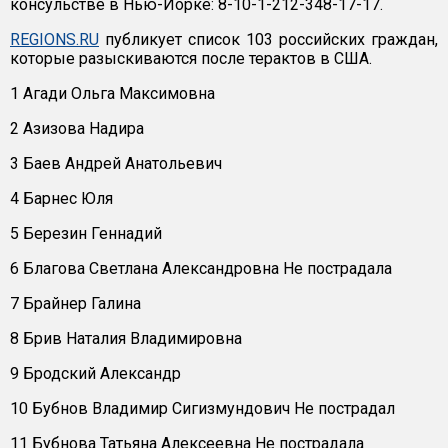
консульстве в Нью-Йорке: 8-10-1-212-348-17-17.
REGIONS.RU
публикует список 103 российских граждан,
которые разыскиваются после терактов в США.
1 Агади Ольга Максимовна
2 Азизова Надира
3 Баев Андрей Анатольевич
4 Барнес Юля
5 Березин Геннадий
6 Благова Светлана Александровна Не пострадала
7 Брайнер Галина
8 Брив Наталия Владимировна
9 Бродский Александр
10 Бубнов Владимир Сигизмундович Не пострадал
11 Бубнова Татьяна Алексеевна Не пострадала