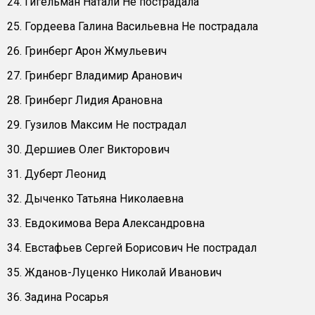
24. Гигельман Натали Не пострадала
25. Гордеева Галина Васильевна Не пострадала
26. Гринберг Арон Жмульевич
27. Гринберг Владимир Аранович
28. Гринберг Лидия Арановна
29. Гузилов Максим Не пострадал
30. Дершиев Олег Викторович
31. Дуберт Леонид
32. Дыченко Татьяна Николаевна
33. Евдокимова Вера Александровна
34. Евстафьев Сергей Борисович Не пострадал
35. Жданов-Луценко Николай Иванович
36. Задина Росарья