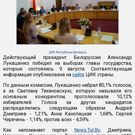
ЦИК Республики Беларусь
Действующий президент Белоруссии Александр
Лукашенко победил на выборах главы государства,
которые состоялись 9 августа. Соответствующая
информация опубликована на
сайте
ЦИК страны.
По данным комиссии, Лукашенко набрал 80,1% голосов,
а за Светлану Тихановскую, которую называли его
основным конкурентом, проголосовали 10,12%
избирателей. Голоса за других кандидатов
распределились следующим образом: Андрей
Дмитриев - 1,21%, Анна Канопацкая - 1,68%, Сергей
Черечень - 1,14%, против всех - 4,59%.
Как напоминает портал
News.Tut.By
, Дмитриев,