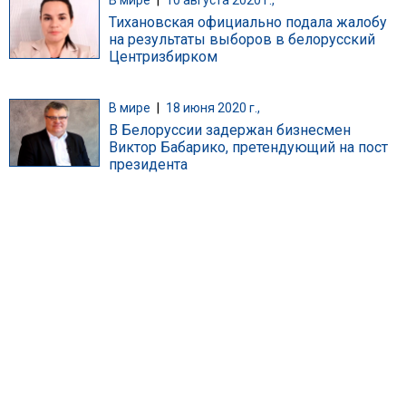
В мире
|
10 августа 2020 г.,
Тихановская официально подала жалобу
на результаты выборов в белорусский
Центризбирком
В мире
|
18 июня 2020 г.,
В Белоруссии задержан бизнесмен
Виктор Бабарико, претендующий на пост
президента