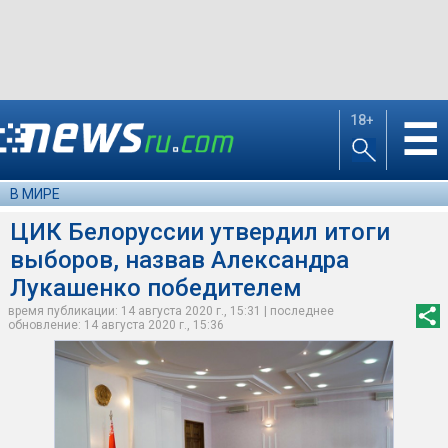
18+
☰
В МИРЕ
ЦИК Белоруссии утвердил итоги
выборов, назвав Александра
Лукашенко победителем
время публикации: 14 августа 2020 г., 15:31 | последнее
обновление: 14 августа 2020 г., 15:36