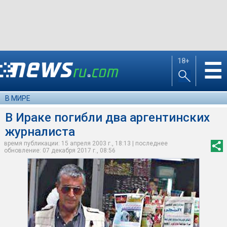
18+
☰
В МИРЕ
В Ираке погибли два аргентинских
журналиста
время публикации: 15 апреля 2003 г., 18:13 | последнее
обновление: 07 декабря 2017 г., 08:56