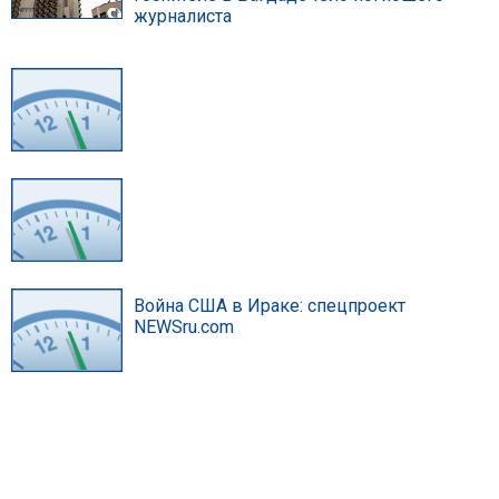
журналиста
Война США в Ираке: спецпроект
NEWSru.com