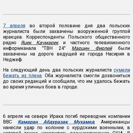
7 апреля
во второй половине дня два польских
журналиста были захвачены вооруженной группой
иракцев. Корреспонденты Польского общественного
радио
Яцек Качмарек
и частного телевизионного
информканала "ТВН 24"
Марцин Фирлей
были
захвачены на дороге ведущей из города Насирия в
Неджеф.
На следующий день два польских журналиста
сумели
бежать из плена
. Оба журналиста смогли дозвониться
до своих редакций и сообщили, что им удалось бежать
во время уличных боев в городе.
6 апреля на севере Ирака погиб переводчик компании
ВВС
Камаран Абдуразак Мухамед
. Американцы
нанесли удар по колонне с курдскими военными, в