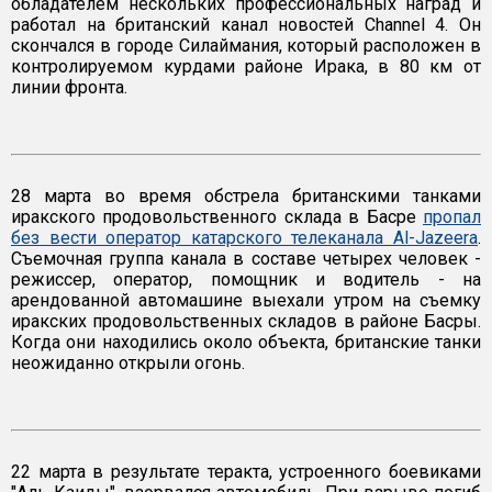
обладателем нескольких профессиональных наград и
работал на британский канал новостей Channel 4. Он
скончался в городе Силаймания, который расположен в
контролируемом курдами районе Ирака, в 80 км от
линии фронта.
28 марта во время обстрела британскими танками
иракского продовольственного склада в Басре
пропал
без вести оператор катарского телеканала Al-Jazeera
.
Съемочная группа канала в составе четырех человек -
режиссер, оператор, помощник и водитель - на
арендованной автомашине выехали утром на съемку
иракских продовольственных складов в районе Басры.
Когда они находились около объекта, британские танки
неожиданно открыли огонь.
22 марта в результате теракта, устроенного боевиками