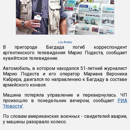
Los Andes
В пригороде Багдада погиб корреспондент
аргентинского телевидения Марио Подеста, сообщает
кувейтское телевидение.
Автомобиль, в котором находился 51-летний журналист
Марио Подеста и его оператор Мариана Вероника
Кабрера, двигался по направлению к Багдаду в составе
армейского конвоя.
Машина потеряла управление и перевернулась. ЧП
произошло в понедельник вечером, сообщает
РИА
'Новости'
.
По словам американских военных - свидетелей аварии,
у машины разорвало колесо.