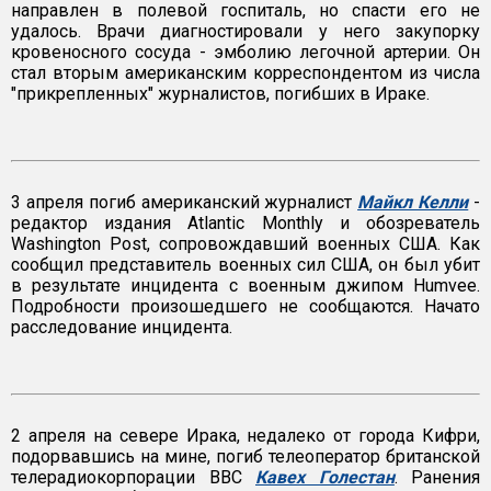
направлен в полевой госпиталь, но спасти его не
удалось. Врачи диагностировали у него закупорку
кровеносного сосуда - эмболию легочной артерии. Он
стал вторым американским корреспондентом из числа
"прикрепленных" журналистов, погибших в Ираке.
3 апреля погиб американский журналист
Майкл Келли
-
редактор издания Atlantic Monthly и обозреватель
Washington Post, сопровождавший военных США. Как
сообщил представитель военных сил США, он был убит
в результате инцидента с военным джипом Humvee.
Подробности произошедшего не сообщаются. Начато
расследование инцидента.
2 апреля на севере Ирака, недалеко от города Кифри,
подорвавшись на мине, погиб телеоператор британской
телерадиокорпорации BBC
Кавех Голестан
. Ранения