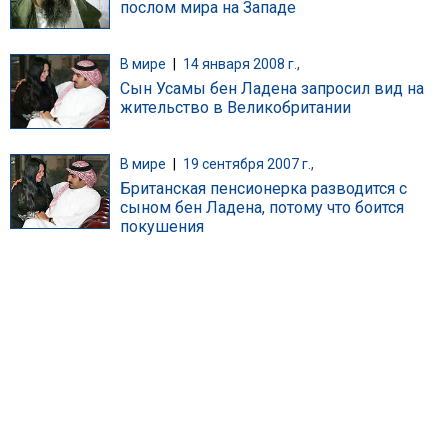
послом мира на Западе
В мире
|
14 января 2008 г.,
Сын Усамы бен Ладена запросил вид на
жительство в Великобритании
В мире
|
19 сентября 2007 г.,
Британская пенсионерка разводится с
сыном бен Ладена, потому что боится
покушения