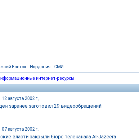
жний Восток
::
Иордания
::
СМИ
нформационные интернет-ресурсы
|
12 августа 2002 г.,
ден заранее заготовил 29 видеообращений
|
07 августа 2002 г.,
ские власти закрыли бюро телеканала Al-Jazeera