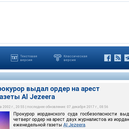
Текстовая
Классическая
версия
версия
рокурор выдал ордер на арест
азеты Al Jezeera
 2002 г., 20:55 | последнее обновление: 07 декабря 2017 г., 08:56
Прокурор иорданского суда госбезопасности вы
четверг ордер на арест двух журналистов из иорда
еженедельной газеты
Al Jezeera
.