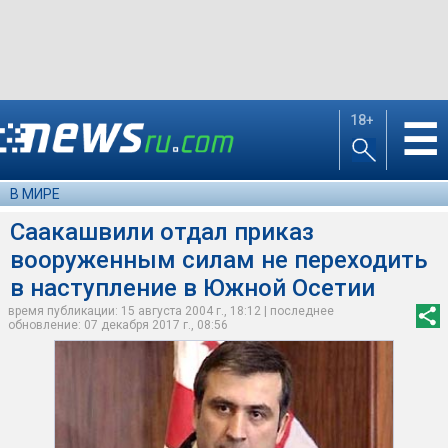
18+
☰
В МИРЕ
Саакашвили отдал приказ
вооруженным силам не переходить
в наступление в Южной Осетии
время публикации: 15 августа 2004 г., 18:12 | последнее
обновление: 07 декабря 2017 г., 08:56