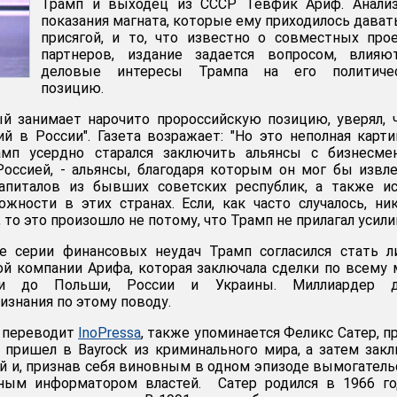
Трамп и выходец из СССР Тевфик Ариф. Анализ
показания магната, которые ему приходилось дават
присягой, и то, что известно о совместных про
партнеров, издание задается вопросом, влияю
деловые интересы Трампа на его политиче
позицию.
й занимает нарочито пророссийскую позицию, уверял, 
ий в России". Газета возражает: "Но это неполная карти
мп усердно старался заключить альянсы с бизнесмен
оссией, - альянсы, благодаря которым он мог бы извл
апиталов из бывших советских республик, а также ис
жности в этих странах. Если, как часто случалось, ни
 то это произошло не потому, что Трамп не прилагал усилий
е серии финансовых неудач Трамп согласился стать л
ной компании Арифа, которая заключала сделки по всему 
 до Польши, России и Украины. Миллиардер д
знания по этому поводу.
ю переводит
InoPressa
, также упоминается Феликс Сатер, п
 пришел в Bayrock из криминального мира, а затем зак
ой и, признав себя виновным в одном эпизоде вымогатель
ным информатором властей. Сатер родился в 1966 го