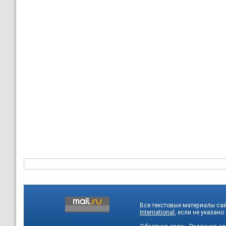
Все текстовые материалы са
International
, если не указано