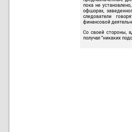
пока не установлено,
офшорах, заведенног
следователи говор
финансовой деятельн
Со своей стороны, а
получал "никаких под