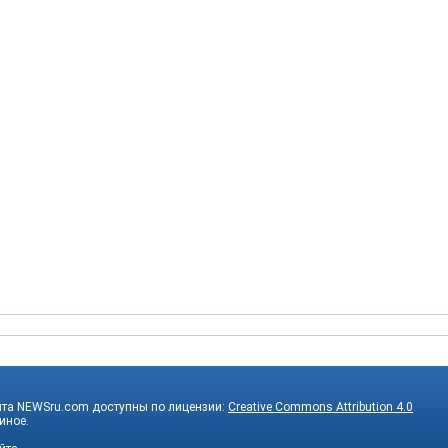
йта NEWSru.com доступны по лицензии:
Creative Commons Attribution 4.0
 иное.