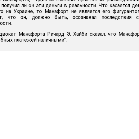
 получил ли он эти деньги в реальности. Что касается де
о на Украине, то Манафорт не является его фигуранто
ят, что он, должно быть, осознавал последствия с
ости.
двокат Манафорта Ричард Э. Хайби сказал, что Манафо
обных платежей наличными".