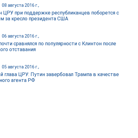
|
08 августа 2016 г.,
н ЦРУ при поддержке республиканцев поборется с
м за кресло президента США
|
06 августа 2016 г.,
почти сравнялся по популярности с Клинтон после
ого отставания
|
05 августа 2016 г.,
 глава ЦРУ: Путин завербовал Трампа в качестве
ного агента РФ