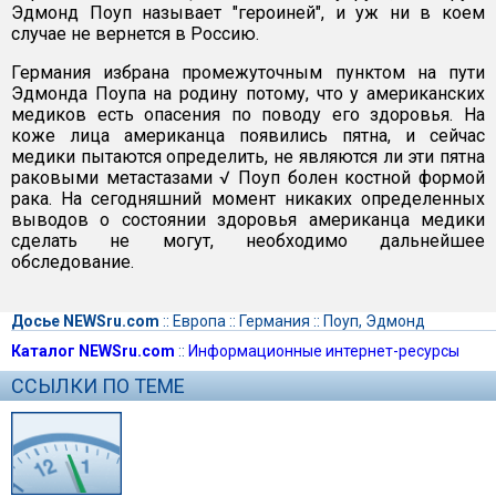
Эдмонд Поуп называет "героиней", и уж ни в коем
случае не вернется в Россию.
Германия избрана промежуточным пунктом на пути
Эдмонда Поупа на родину потому, что у американских
медиков есть опасения по поводу его здоровья. На
коже лица американца появились пятна, и сейчас
медики пытаются определить, не являются ли эти пятна
раковыми метастазами √ Поуп болен костной формой
рака. На сегодняшний момент никаких определенных
выводов о состоянии здоровья американца медики
сделать не могут, необходимо дальнейшее
обследование.
Досье NEWSru.com
::
Европа
::
Германия
::
Поуп, Эдмонд
Каталог NEWSru.com
::
Информационные интернет-ресурсы
ССЫЛКИ ПО ТЕМЕ