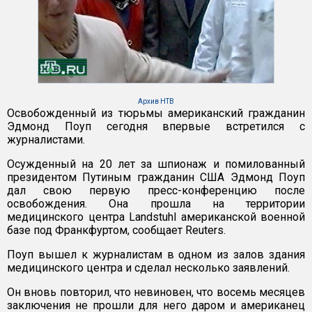
Архив НТВ
Освобожденный из тюрьмы американский гражданин
Эдмонд Поуп сегодня впервые встретился с
журналистами.
Осужденный на 20 лет за шпионаж и помилованный
президентом Путиным гражданин США Эдмонд Поуп
дал свою первую пресс-конференцию после
освобождения. Она прошла на территории
медицинского центра Landstuhl американской военной
базе под Франкфуртом, сообщает Reuters.
Поуп вышел к журналистам в одном из залов здания
медицинского центра и сделал несколько заявлений.
Он вновь повторил, что невиновен, что восемь месяцев
заключения не прошли для него даром и американец