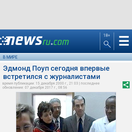
18+
☰
В МИРЕ
Эдмонд Поуп сегодня впервые
встретился с журналистами
время публикации: 15 декабря 2000 г., 21:03 | последнее
обновление: 07 декабря 2017 г., 08:56