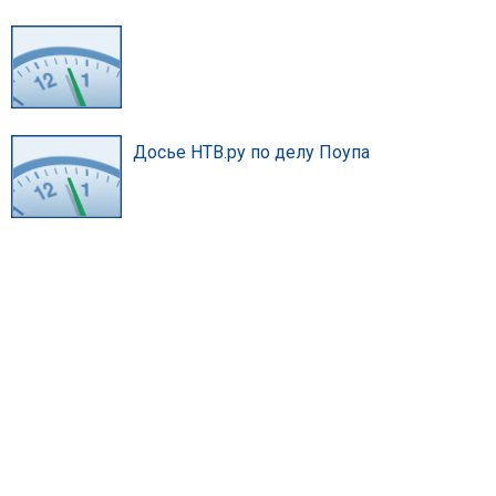
Досье НТВ.ру по делу Поупа