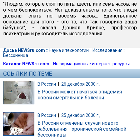
"Людям, которые спят по пять, шесть или семь часов, не
о чем беспокоиться. Нет доказательств того, что люди
должны спать по восемь часов... Единственное
основание для этого - это то, что так говорила ваша
бабушка", - сказал Дэниэл Крипке, профессор
психиатрии и руководитель исследования.
Досье NEWSru.com
::
Наука и технологии
::
Исследования
::
Бессонница
Каталог NEWSru.com
::
Информационные интернет-ресурсы
ССЫЛКИ ПО ТЕМЕ
В России
|
26 декабря 2000 г.,
В России может начаться эпидемия
новой смертельной болезни
В России
|
25 декабря 2000 г.,
В России отмечены случаи нового
заболевания - хронической семейной
бессонницы