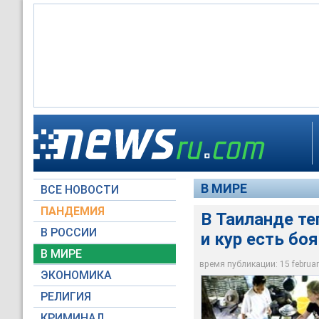
В Таиланде теперь е
В МИРЕ
ВСЕ НОВОСТИ
Архив NTVRU.com
ПАНДЕМИЯ
В Таиланде те
В РОССИИ
и кур есть бо
В МИРЕ
время публикации: 15 february
ЭКОНОМИКА
РЕЛИГИЯ
КРИМИНАЛ