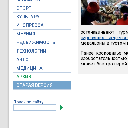
СПОРТ
КУЛЬТУРА
ИНОПРЕССА
останавливают гур
МНЕНИЯ
нарезанное жарено
НЕДВИЖИМОСТЬ
медальоны в густом 
ТЕХНОЛОГИИ
Ранее крокодилье мя
изобретательностью 
АВТО
может быстро перейт
МЕДИЦИНА
АРХИВ
СТАРАЯ ВЕРСИЯ
Поиск по сайту