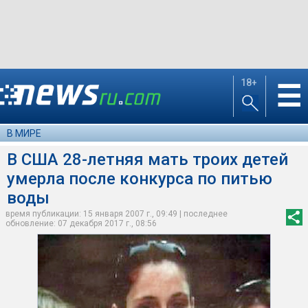
18+
☰
В МИРЕ
В США 28-летняя мать троих детей
умерла после конкурса по питью
воды
время публикации: 15 января 2007 г., 09:49 | последнее
обновление: 07 декабря 2017 г., 08:56