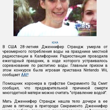
KDKA
В США 28-летняя Дженнифер Страндж умерла от
чрезмерного потребления воды на празднике местной
радиостанции в Калифорнии. Радиостанция проводила
ежегодный праздник, в ходе которого устраивалось
соревнование по распитию воды. Главным призом в
этом конкурсе была игровая приставка Nintendo Wii,
сообщает
AAP
.
Помощник коронера в графстве Сакраменто Эд Смит
сообщил, что предварительной причиной смерти
многодетной матери можно считать "отравление водой".
Мать Дженнифер Страндж нашла тело дочери в ее
доме в пятницу в пригороде Сакраменто. Дженнифер