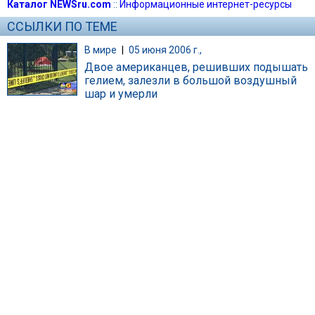
Каталог NEWSru.com
::
Информационные интернет-ресурсы
ССЫЛКИ ПО ТЕМЕ
В мире
|
05 июня 2006 г.,
Двое американцев, решивших подышать
гелием, залезли в большой воздушный
шар и умерли