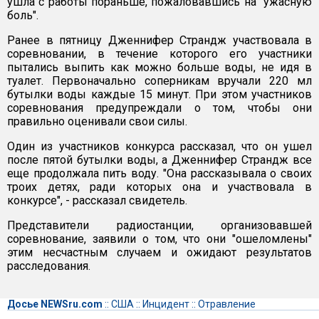
ушла с работы пораньше, пожаловавшись на "ужасную
боль".
Ранее в пятницу Дженнифер Страндж участвовала в
соревновании, в течение которого его участники
пытались выпить как можно больше воды, не идя в
туалет. Первоначально соперникам вручали 220 мл
бутылки воды каждые 15 минут. При этом участников
соревнования предупреждали о том, чтобы они
правильно оценивали свои силы.
Один из участников конкурса рассказал, что он ушел
после пятой бутылки воды, а Дженнифер Страндж все
еще продолжала пить воду. "Она рассказывала о своих
троих детях, ради которых она и участвовала в
конкурсе", - рассказал свидетель.
Представители радиостанции, организовавшей
соревнование, заявили о том, что они "ошеломлены"
этим несчастным случаем и ожидают результатов
расследования.
Досье NEWSru.com
::
США
::
Инцидент
::
Отравление