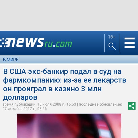
18+
☰
В МИРЕ
В США экс-банкир подал в суд на
фармкомпанию: из-за ее лекарств
он проиграл в казино 3 млн
долларов
время публикации: 15 июля 2008 г., 16:53 | последнее обновление:
07 декабря 2017 г., 08:56