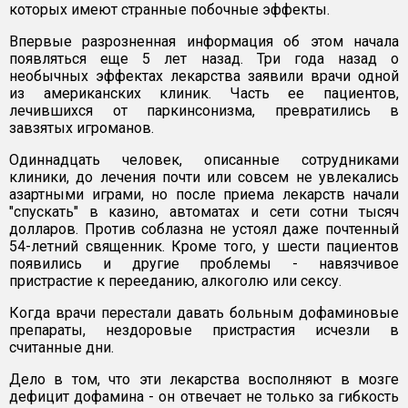
которых имеют странные побочные эффекты.
Впервые разрозненная информация об этом начала
появляться еще 5 лет назад. Три года назад о
необычных эффектах лекарства заявили врачи одной
из американских клиник. Часть ее пациентов,
лечившихся от паркинсонизма, превратились в
завзятых игроманов.
Одиннадцать человек, описанные сотрудниками
клиники, до лечения почти или совсем не увлекались
азартными играми, но после приема лекарств начали
"спускать" в казино, автоматах и сети сотни тысяч
долларов. Против соблазна не устоял даже почтенный
54-летний священник. Кроме того, у шести пациентов
появились и другие проблемы - навязчивое
пристрастие к перееданию, алкоголю или сексу.
Когда врачи перестали давать больным дофаминовые
препараты, нездоровые пристрастия исчезли в
считанные дни.
Дело в том, что эти лекарства восполняют в мозге
дефицит дофамина - он отвечает не только за гибкость