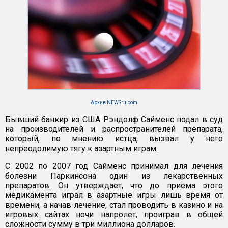
Архив NEWSru.com
Бывший банкир из США Рэндолф Сайменс подал в суд
на производителей и распространителей препарата,
который, по мнению истца, вызвал у него
непреодолимую тягу к азартным играм.
С 2002 по 2007 год Сайменс принимал для лечения
болезни Паркинсона один из лекарственных
препаратов. Он утверждает, что до приема этого
медикамента играл в азартные игры лишь время от
времени, а начав лечение, стал проводить в казино и на
игровых сайтах ночи напролет, проиграв в общей
сложности сумму в три миллиона долларов.