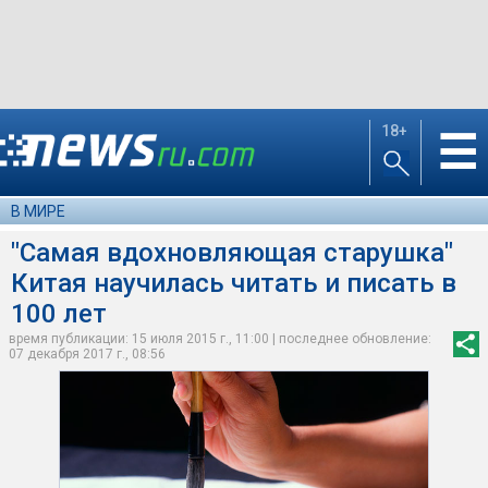
18+
☰
В МИРЕ
"Самая вдохновляющая старушка"
Китая научилась читать и писать в
100 лет
время публикации: 15 июля 2015 г., 11:00 | последнее обновление:
07 декабря 2017 г., 08:56