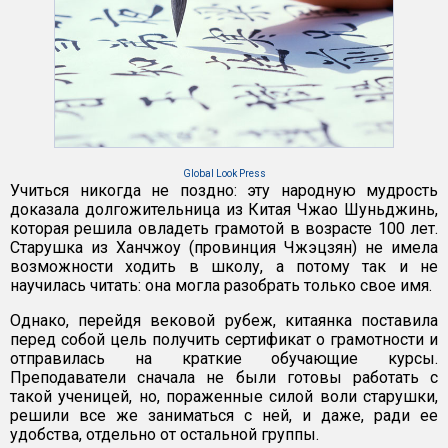
Global Look Press
Учиться никогда не поздно: эту народную мудрость
доказала долгожительница из Китая Чжао Шуньджинь,
которая решила овладеть грамотой в возрасте 100 лет.
Старушка из Ханчжоу (провинция Чжэцзян) не имела
возможности ходить в школу, а потому так и не
научилась читать: она могла разобрать только свое имя.
Однако, перейдя вековой рубеж, китаянка поставила
перед собой цель получить сертификат о грамотности и
отправилась на краткие обучающие курсы.
Преподаватели сначала не были готовы работать с
такой ученицей, но, пораженные силой воли старушки,
решили все же заниматься с ней, и даже, ради ее
удобства, отдельно от остальной группы.