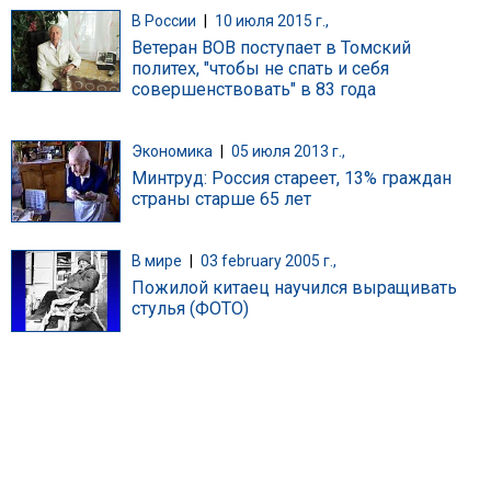
В России
|
10 июля 2015 г.,
Ветеран ВОВ поступает в Томский
политех, "чтобы не спать и себя
совершенствовать" в 83 года
Экономика
|
05 июля 2013 г.,
Минтруд: Россия стареет, 13% граждан
страны старше 65 лет
В мире
|
03 february 2005 г.,
Пожилой китаец научился выращивать
стулья (ФОТО)