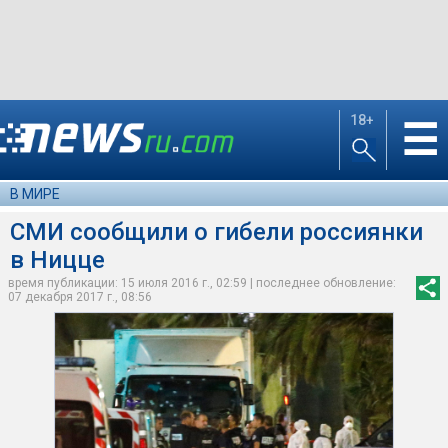
18+
☰
В МИРЕ
СМИ сообщили о гибели россиянки
в Ницце
время публикации: 15 июля 2016 г., 02:59 | последнее обновление:
07 декабря 2017 г., 08:56