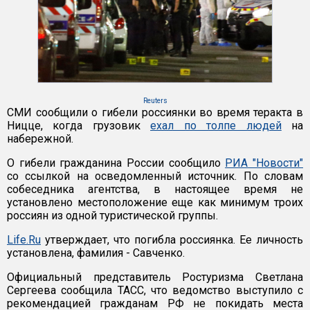
Reuters
СМИ сообщили о гибели россиянки во время теракта в
Ницце, когда грузовик
ехал по толпе людей
на
набережной.
О гибели гражданина России сообщило
РИА "Новости"
со ссылкой на осведомленный источник. По словам
собеседника агентства, в настоящее время не
установлено местоположение еще как минимум троих
россиян из одной туристической группы.
Life.Ru
утверждает, что погибла россиянка. Ее личность
установлена, фамилия - Савченко.
Официальный представитель Ростуризма Светлана
Сергеева сообщила ТАСС, что ведомство выступило с
рекомендацией гражданам РФ не покидать места