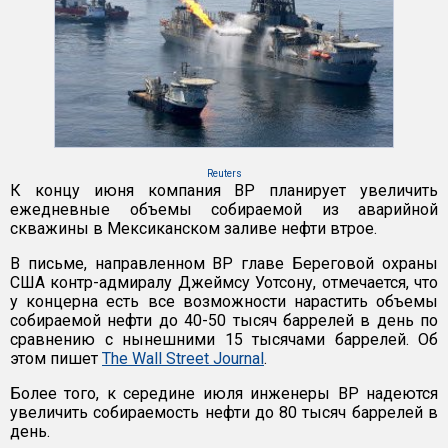
Reuters
К концу июня компания BP планирует увеличить
ежедневные объемы собираемой из аварийной
скважины в Мексиканском заливе нефти втрое.
В письме, направленном BP главе Береговой охраны
США контр-адмиралу Джеймсу Уотсону, отмечается, что
у концерна есть все возможности нарастить объемы
собираемой нефти до 40-50 тысяч баррелей в день по
сравнению с нынешними 15 тысячами баррелей. Об
этом пишет
The Wall Street Journal
.
Более того, к середине июля инженеры BP надеются
увеличить собираемость нефти до 80 тысяч баррелей в
день.