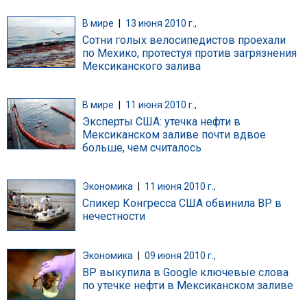
В мире
|
13 июня 2010 г.,
Сотни голых велосипедистов проехали
по Мехико, протестуя против загрязнения
Мексиканского залива
В мире
|
11 июня 2010 г.,
Эксперты США: утечка нефти в
Мексиканском заливе почти вдвое
больше, чем считалось
Экономика
|
11 июня 2010 г.,
Спикер Конгресса США обвинила ВР в
нечестности
Экономика
|
09 июня 2010 г.,
BP выкупила в Google ключевые слова
по утечке нефти в Мексиканском заливе