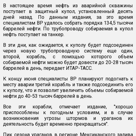
В настоящее время нефть из аварийной скважины
поступает в защитный купол, установленный десять
дней назад. По данным издания, за это время
специалистам BP удалось собрать порядка 134,5 тысячи
баррелей нефти. По трубопроводу собираемая в купол
нефть поступает на танкер.
В эти дни, как ожидается, к куполу будет подсоединен
через новую трубопроводную систему еще один,
второй, корабль, с помощью которого объем
собираемой нефти можно будет довести до 20-28 тысяч
баррелей в день, передает ИТАР-ТАСС.
К концу июня специалисты ВР планируют подогнать к
месту аварии третий корабль и также подсоединить его
к куполу, что и позволит увеличить объемы собираемой
нефти до 40-53 тысяч баррелей в день.
Все эти корабли, отмечает издание, "хорошо
приспособлены к погодным условиям, и в случае
возникновения угрозы штормов и ураганов их
деятельность будет временно прекращаться".
Пик сезона ураганов в регионе Мексиканского залива