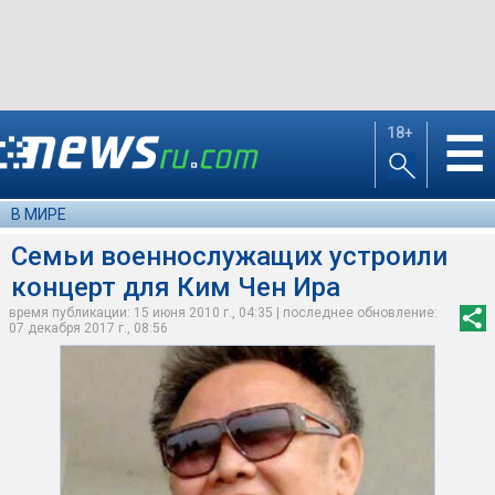
18+
☰
В МИРЕ
Семьи военнослужащих устроили
концерт для Ким Чен Ира
время публикации: 15 июня 2010 г., 04:35 | последнее обновление:
07 декабря 2017 г., 08:56