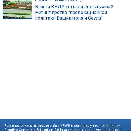
Власти КНДР согнали стотысячный
митинг против "провокационной
политики Вашингтона и Сеула"
Все текстовые материалы сайта NEWSru.com доступны по лицензии:
Creative Commons Attribution 4.0 International
, если не указано иное.