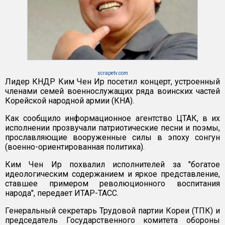
scrapetv.com
Лидер КНДР Ким Чен Ир посетил концерт, устроенный
членами семей военнослужащих ряда воинских частей
Корейской народной армии (КНА).
Как сообщило информационное агентство ЦТАК, в их
исполнении прозвучали патриотические песни и поэмы,
прославляющие вооруженные силы в эпоху сонгун
(военно-ориентированная политика).
Ким Чен Ир похвалил исполнителей за "богатое
идеологическим содержанием и яркое представление,
ставшее примером революционного воспитания
народа", передает ИТАР-ТАСС.
Генеральный секретарь Трудовой партии Кореи (ТПК) и
председатель Государственного комитета обороны