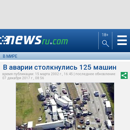
18+
☰
В МИРЕ
В аварии столкнулись 125 машин
время публикации: 15 марта 2002 г., 16:45 | последнее обновление:
07 декабря 2017 г., 08:56