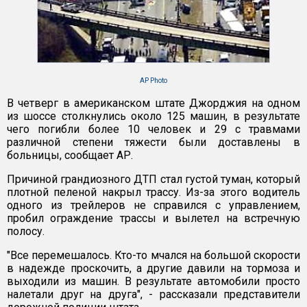
AP Photo
В четверг в американском штате Джорджия на одном
из шоссе столкнулись около 125 машин, в результате
чего погибли более 10 человек и 29 с травмами
различной степени тяжести были доставлены в
больницы, сообщает АР.
Причиной грандиозного ДТП стал густой туман, который
плотной пеленой накрыл трассу. Из-за этого водитель
одного из трейлеров не справился с управлением,
пробил ограждение трассы и вылетел на встречную
полосу.
"Все перемешалось. Кто-то мчался на большой скорости
в надежде проскочить, а другие давили на тормоза и
выходили из машин. В результате автомобили просто
налетали друг на друга", - рассказали представители