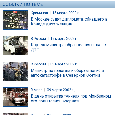
ССЫЛКИ ПО ТЕМЕ
Криминал
|
15 марта 2002 г.,
В Москве судят дипломата, сбившего в
Канаде двух женщин
В России
|
15 марта 2002 г.,
Кортеж министра образования попал в
ДТП
В России
|
09 марта 2002 г.,
Министр по налогам и сборам погиб в
автокатастрофе в Северной Осетии
В мире
|
09 марта 2002 г.,
В день открытия туннеля под Монбланом
его попытались взорвать