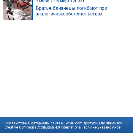
В мире
|
06 марта 2002 г.,
Братья-близнецы погибают при
аналогичных обстоятельствах
Все текстовые материалы сайта NEWSru.com доступны по лицензии:
Creative Commons Attribution 4.0 International
, если не указано иное.