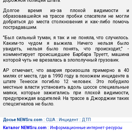
дорожной полиции штата.
Долгое время из-за плохой видимости и
образовавшейся на трассе пробки спасатели не могли
добраться до места столкновения и как-либо помочь
пострадавшим.
"Был сильный туман, я так и не поняла, что случилось.
Каким-то чудом я выжила. Ничего нельзя было
увидеть, нельзя было понять, что происходит," -
комментирует происшедшее Барбара Труетт, машина
которой чуть не врезалась в злополучный грузовик.
АР отмечает, что авария произошла примерно в 40
милях от места, где в 1990 году в похожем инциденте в
штате Тенесси погибло 12 человек. Это побудило
местные власти установить вдоль шоссе специальные
маяки, которые зажигались при плохой видимости,
предупреждая водителей. На трассе в Джорджии таких
спецсигналов не было.
Досье NEWSru.com
::
США
::
Инцидент
::
ДТП
Каталог NEWSru.com
::
Информационные интернет-ресурсы