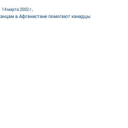
|
14 марта 2002 г.,
анцам в Афганистане помогают канадцы