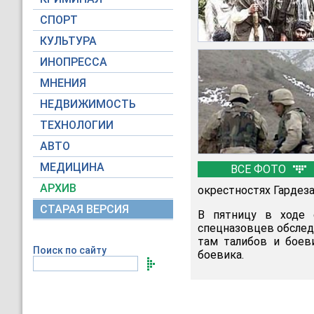
СПОРТ
КУЛЬТУРА
ИНОПРЕССА
МНЕНИЯ
НЕДВИЖИМОСТЬ
ТЕХНОЛОГИИ
АВТО
МЕДИЦИНА
ВСЕ ФОТО
АРХИВ
окрестностях Гардеза
СТАРАЯ ВЕРСИЯ
В пятницу в ходе о
спецназовцев обслед
там талибов и боев
Поиск по сайту
боевика.