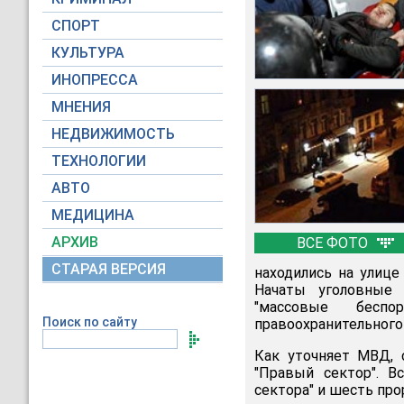
СПОРТ
КУЛЬТУРА
ИНОПРЕССА
МНЕНИЯ
НЕДВИЖИМОСТЬ
ТЕХНОЛОГИИ
АВТО
МЕДИЦИНА
АРХИВ
ВСЕ ФОТО
СТАРАЯ ВЕРСИЯ
находились на улице
Начаты уголовные 
"массовые беспо
Поиск по сайту
правоохранительного 
Как уточняет МВД, 
"Правый сектор". В
сектора" и шесть про