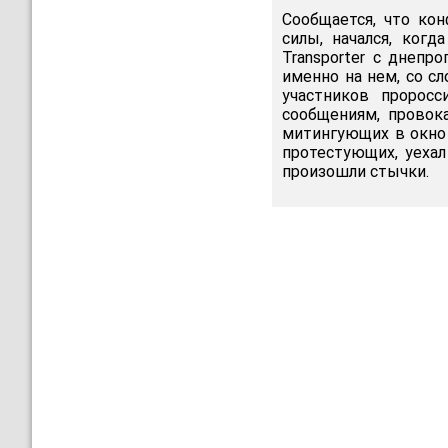
Сообщается, что ко
силы, начался, ког
Transporter с днепр
именно на нем, со с
участников пророс
сообщениям, провок
митингующих в окно 
протестующих, уехал
произошли стычки.