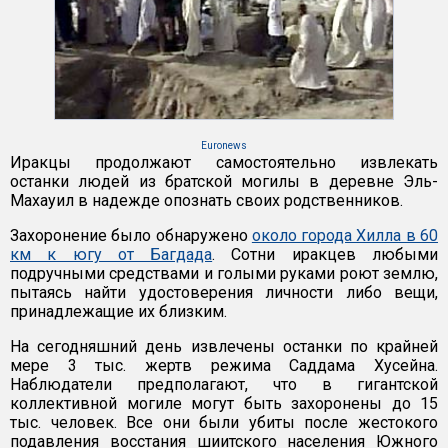
Euronews
Иракцы продолжают самостоятельно извлекать
останки людей из братской могилы в деревне Эль-
Махауил в надежде опознать своих родственников.
Захоронение было обнаружено
около города Хилла в 60
км к югу от Багдада
. Сотни иракцев любыми
подручными средствами и голыми руками роют землю,
пытаясь найти удостоверения личности либо вещи,
принадлежащие их близким.
На сегодняшний день извлечены останки по крайней
мере 3 тыс. жертв режима Саддама Хусейна.
Наблюдатели предполагают, что в гигантской
коллективной могиле могут быть захоронены до 15
тыс. человек. Все они были убиты после жестокого
подавления восстания шиитского населения Южного