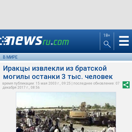
18+
☰
В МИРЕ
Иракцы извлекли из братской
могилы останки 3 тыс. человек
время публикации: 15 мая 2003 г., 09:25 | последнее обновление: 07
декабря 2017 г., 08:56