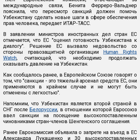
международные связи, Бенита Ферреро-Вальднер
пояснила, что пересмотр санкций должен помочь
Узбекистану сделать новые шаги в сфере обеспечения
прав человека, передает ИТАР-ТАСС.
В заявлении министров иностранных дел стран ЕС
отмечается, что ЕС "оценил готовность Узбекистана к
диалогу". Решение ЕС вызвало недовольство со
стороны правозащитной организации
Human Rights
Watch
, считающей, что необходимо продолжать
оказывать давление на Узбекистан.
Как сообщалось ранее, в Европейском Союзе говорят о
том, что "санкции - это тяжелый арсенал средств ЕС, они
применяются в крайнем случае и не могут быть
отменены с легкостью".
Напомним, что Узбекистан является второй страной в
СНГ после
Белоруссии
, в отношении которой Евросоюз
ввел санкции на посещение высокопоставленным
чиновниками стран-членов Шенгенского соглашения.
Ранее Еврокомиссия объявила о запрете на въезд в ЕС
Александра Лукашенко и 30 высокопоставленных