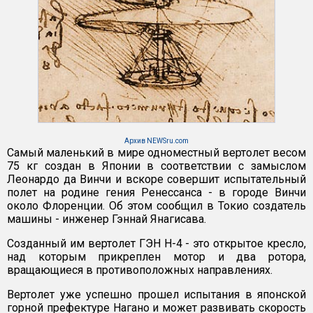
Архив NEWSru.com
Самый маленький в мире одноместный вертолет весом
75 кг создан в Японии в соответствии с замыслом
Леонардо да Винчи и вскоре совершит испытательный
полет на родине гения Ренессанса - в городе Винчи
около Флоренции. Об этом сообщил в Токио создатель
машины - инженер Гэннай Янагисава.
Созданный им вертолет ГЭН H-4 - это открытое кресло,
над которым прикреплен мотор и два ротора,
вращающиеся в противоположных направлениях.
Вертолет уже успешно прошел испытания в японской
горной префектуре Нагано и может развивать скорость