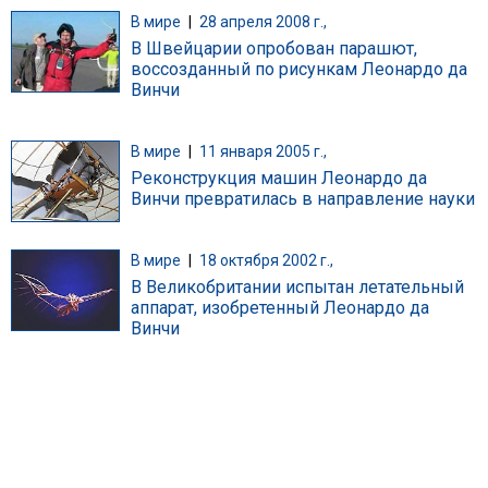
В мире
|
28 апреля 2008 г.,
В Швейцарии опробован парашют,
воссозданный по рисункам Леонардо да
Винчи
В мире
|
11 января 2005 г.,
Реконструкция машин Леонардо да
Винчи превратилась в направление науки
В мире
|
18 октября 2002 г.,
В Великобритании испытан летательный
аппарат, изобретенный Леонардо да
Винчи