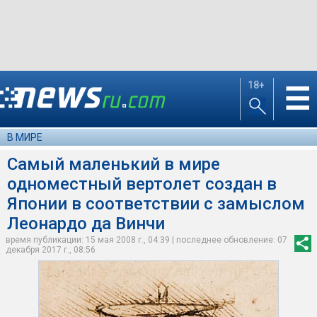
18+
☰
В МИРЕ
Самый маленький в мире
одноместный вертолет создан в
Японии в соответствии с замыслом
Леонардо да Винчи
время публикации: 15 мая 2008 г., 04:39 | последнее обновление: 07
декабря 2017 г., 08:56