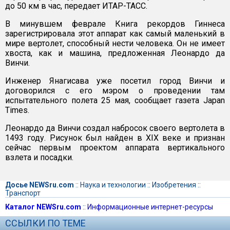
до 50 км в час, передает ИТАР-ТАСС.
В минувшем феврале Книга рекордов Гиннеса
зарегистрировала этот аппарат как самый маленький в
мире вертолет, способный нести человека. Он не имеет
хвоста, как и машина, предложенная Леонардо да
Винчи.
Инженер Янагисава уже посетил город Винчи и
договорился с его мэром о проведении там
испытательного полета 25 мая, сообщает газета Japan
Times.
Леонардо да Винчи создал набросок своего вертолета в
1493 году. Рисунок был найден в XIX веке и признан
сейчас первым проектом аппарата вертикального
взлета и посадки.
Досье NEWSru.com
::
Наука и технологии
::
Изобретения
::
Транспорт
Каталог NEWSru.com
::
Информационные интернет-ресурсы
ССЫЛКИ ПО ТЕМЕ