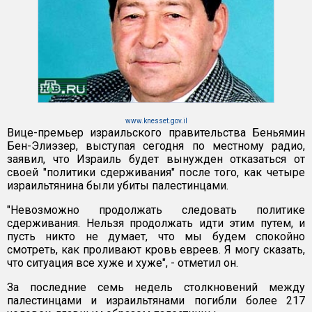
www.knesset.gov.il
Вице-премьер израильского правительства Беньямин
Бен-Элиэзер, выступая сегодня по местному радио,
заявил, что Израиль будет вынужден отказаться от
своей "политики сдерживания" после того, как четыре
израильтянина были убиты палестинцами.
"Невозможно продолжать следовать политике
сдерживания. Нельзя продолжать идти этим путем, и
пусть никто не думает, что мы будем спокойно
смотреть, как проливают кровь евреев. Я могу сказать,
что ситуация все хуже и хуже", - отметил он.
За последние семь недель столкновений между
палестинцами и израильтянами погибли более 217