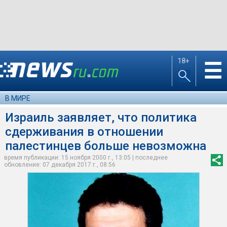
18+
☰
В МИРЕ
Израиль заявляет, что политика
сдерживания в отношении
палестинцев больше невозможна
время публикации: 15 ноября 2000 г., 13:05 | последнее
обновление: 07 декабря 2017 г., 08:56