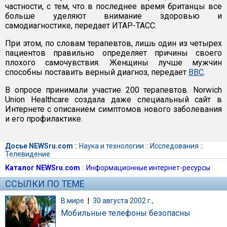
частности, с тем, что в последнее время британцы все
больше уделяют внимание здоровью и
самодиагностике, передает ИТАР-ТАСС.
При этом, по словам терапевтов, лишь один из четырех
пациентов правильно определяет причины своего
плохого самочувствия. Женщины лучше мужчин
способны поставить верный диагноз, передает
ВВС
.
В опросе принимали участие 200 терапевтов. Norwich
Union Healthcare создала даже специальный сайт в
Интернете с описанием симптомов нового заболевания
и его профилактике.
Досье NEWSru.com
::
Наука и технологии
::
Исследования
::
Телевидение
Каталог NEWSru.com
::
Информационные интернет-ресурсы
ССЫЛКИ ПО ТЕМЕ
В мире
|
30 августа 2002 г.,
Мобильные телефоны безопасны