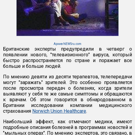
Архив NEWSru.com
Британские эксперты предупредили в четверг о
появлении нового, "телевизионного" вируса, который
быстро распространяется по стране и поражает все
больше и больше людей.
По мнению девяти из десяти терапевтов, телепередачи
могут "заражать" зрителей. Это особенно проявляется
после просмотра передач о болезнях, когда зрители
выявляют у себя те же самые симптомы и обращаются
к врачам. Об этом говорится в обнародованном в
Британии исследовании компании медицинского
страхования
Norwich Union Healthcare
.
Наибольший эффект, как отмечают медики, имеют
подробные описания болезней в программах новостей и
"мыльных операх". По мнению экспертов, это связано, в