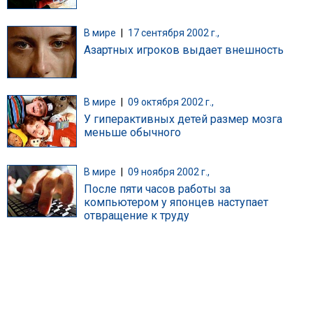
В мире
|
17 сентября 2002 г.,
Азартных игроков выдает внешность
В мире
|
09 октября 2002 г.,
У гиперактивных детей размер мозга
меньше обычного
В мире
|
09 ноября 2002 г.,
После пяти часов работы за
компьютером у японцев наступает
отвращение к труду