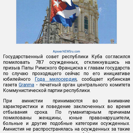
Архив NEWSru.com
Государственный совет республики Куба согласился
помиловать 787 осужденных, откликнувшись на
призыв Папы Римского Франциска к главам государств
по случаю проходящего сейчас по его инициативе
юбилейного
Года милосердия
, сообщает кубинская
газета
Granma
- печатный орган центрального комитета
Коммунистической партии республики.
При амнистии принимаются во внимание
характеристики и поведение заключенных во время
отбывания срока. По гуманитарным причинам
помилованы женщины, юные правонарушители,
больные и другие подобные категории осужденных.
Амнистия не распространялась на осужденных за такие